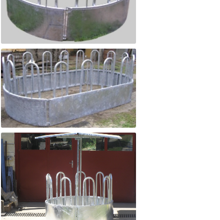
Győri-Bene szarvasmarha hengerbála etető 12.0
Győri-Bene szarvasmarha hengerbála etető 16.0