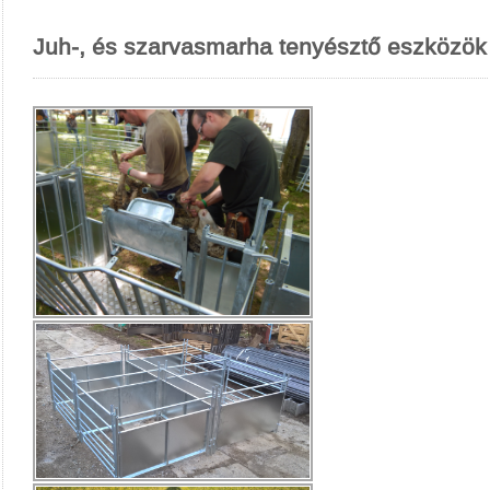
Juh-, és szarvasmarha tenyésztő eszközök