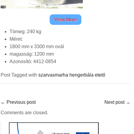
Győri-Bene szarvasmarha hengerbála etető 9.0 tetővel
View More
Tömeg: 240 kg
Méret:
1800 mm x 3300 mm ovál
magasság: 1200 mm
Azonosító: 4412-0854
Post Tagged with
szarvasmarha hengerbála etető
←
Previous post
Next post
→
Comments are closed.