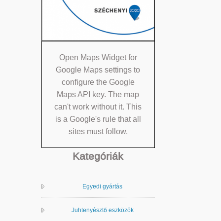
Open Maps Widget for
Google Maps settings to
configure the Google
Maps API key. The map
can't work without it. This
is a Google's rule that all
sites must follow.
Kategóriák
Egyedi gyártás
Juhtenyésztő eszközök