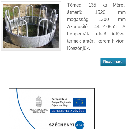
Tömeg: 135 kg Méret:
átmérő: 1520 mm
magasság: 1200 mm
Azonosító: 4412-0855 A
hengerbála etető tetővel
termék áráért, kérem hívjon.
Köszönjük.