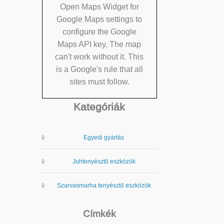
Open Maps Widget for
Google Maps settings to
configure the Google
Maps API key. The map
can't work without it. This
is a Google's rule that all
sites must follow.
Kategóriák
Egyedi gyártás
Juhtenyésztő eszközök
Szarvasmarha tenyésztő eszközök
Címkék