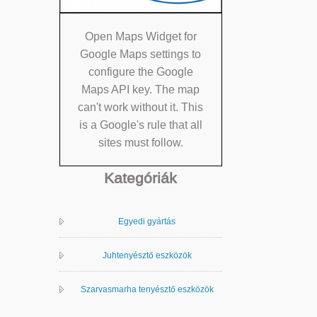
Open Maps Widget for
Google Maps settings to
configure the Google
Maps API key. The map
can't work without it. This
is a Google's rule that all
sites must follow.
Kategóriák
Egyedi gyártás
Juhtenyésztő eszközök
Szarvasmarha tenyésztő eszközök