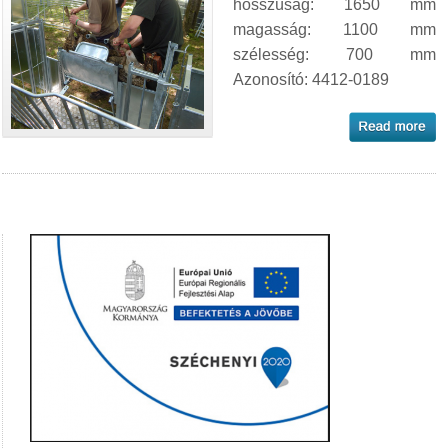
hosszúság: 1650 mm
magasság: 1100 mm
szélesség: 700 mm
Azonosító: 4412-0189