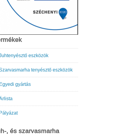
ermékek
Juhtenyésztő eszközök
Szarvasmarha tenyésztő eszközök
Egyedi gyártás
Árlista
Pályázat
h-, és szarvasmarha