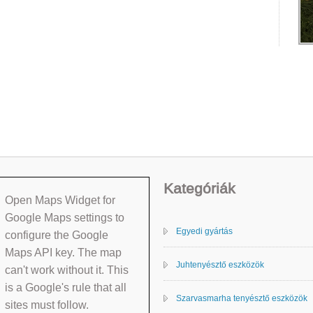
Kategóriák
Open Maps Widget for
Google Maps settings to
Egyedi gyártás
configure the Google
Maps API key. The map
Juhtenyésztő eszközök
can't work without it. This
is a Google's rule that all
Szarvasmarha tenyésztő eszközök
sites must follow.