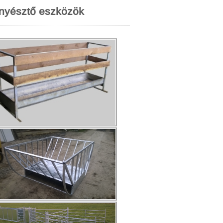
nyésztő eszközök