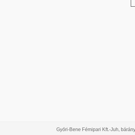
Győri-Bene Fémipari Kft.-Juh, bárán