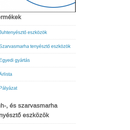
ermékek
Juhtenyésztő eszközök
Szarvasmarha tenyésztő eszközök
Egyedi gyártás
Árlista
Pályázat
h-, és szarvasmarha
nyésztő eszközök