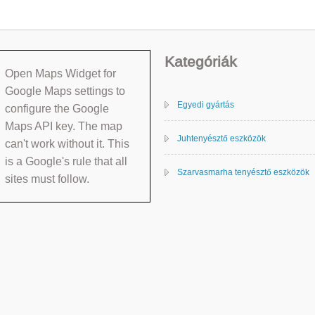
Kategóriák
Open Maps Widget for
Google Maps settings to
Egyedi gyártás
configure the Google
Maps API key. The map
Juhtenyésztő eszközök
can't work without it. This
is a Google's rule that all
Szarvasmarha tenyésztő eszközök
sites must follow.