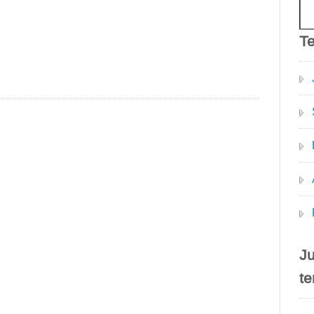
T
Ju
te